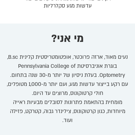
עדשות מגע סקלרליות
מי אני?
נעים מאוד, ארזה פרוכטר, אופטומטריסטית קלינית B.sc,
בוגרת אוניברסיטת Pennsylvania College of
Optometry. בעלת ניסיון של יותר מ-30 שנה בתחום.
עם רקע בייצור עדשות מגע, ועם יותר מ-1,000 מטופלים,
חולי קרטוקונוס, מרוצים עד היום.
מומחית בהתאמת פתרונות לסובלים מבעיות ראייה
מיוחדות, כגון קרטוקונוס, צילינדר גבוה, קטרקט, פזילה
ועוד.