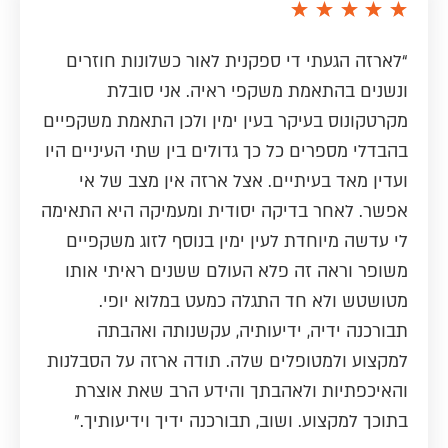
“לארזה הגעתי די ספקנית לאור כשלונות חוזרים
ונשנים בהתאמת משקפי ראיה. אני סובלת
מקרטקונוס בעיקר בעין ימין ולכן התאמת משקפיים
בהבדלי מספרים כל כך גדולים בין שתי העיניים היו
ועדין מאד בעיתיים. אצל ארזה אין מצב של אי
אפשר. לאחר בדיקה יסודית ומעמיקה היא התאימה
לי עדשה מיוחדת לעין ימין בנוסף לזוג משקפיים
משופר וראה זה פלא העולם ששנים ראיתי אותו
מטושטש ולא חד התגלה כמעט במלוא יופי.
תבורכנה ידיה, ידיעותיה, עקשנותה ואהבתה
למקצוע ולמטופלים שלה. תודה ארזה על הסבלנות
והאיכפתיות ולאהבתך והידע הרב שאת אוצרת
בתוכך למקצוע. ושוב, תבורכנה ידיך וידיעותיך.”