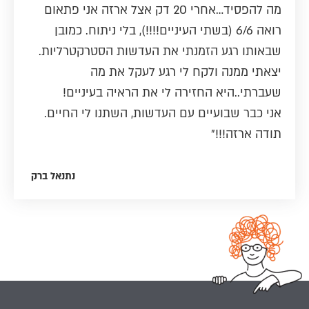
מה להפסיד…אחרי 20 דק אצל ארזה אני פתאום
רואה 6/6 (בשתי העיניים!!!!), בלי ניתוח. כמובן
שבאותו רגע הזמנתי את העדשות הסטרקטרליות.
יצאתי ממנה ולקח לי רגע לעקל את מה
שעברתי..היא החזירה לי את הראיה בעיניים!
אני כבר שבועיים עם העדשות, השתנו לי החיים.
תודה ארזה!!!”
נתנאל ברק